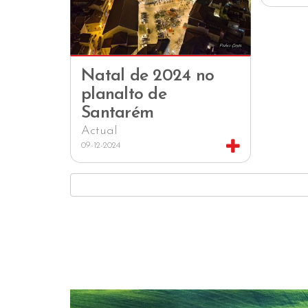
Natal de 2024 no
planalto de
Santarém
Actual
09-12-2024