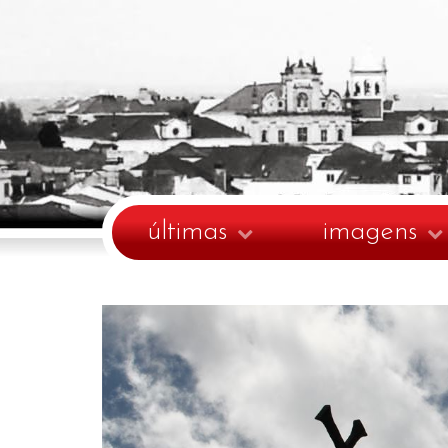
últimas
imagens