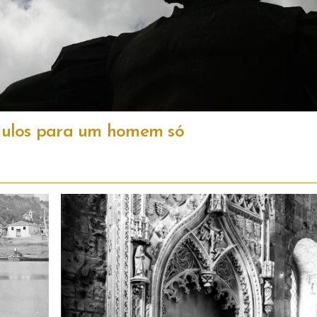
úmulos para um homem só