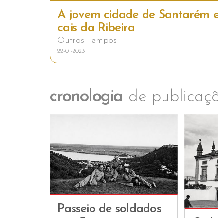
A jovem cidade de Santarém e
cais da Ribeira
Outros Tempos
22-01-2023
cronologia
de publicaçõ
Passeio de soldados