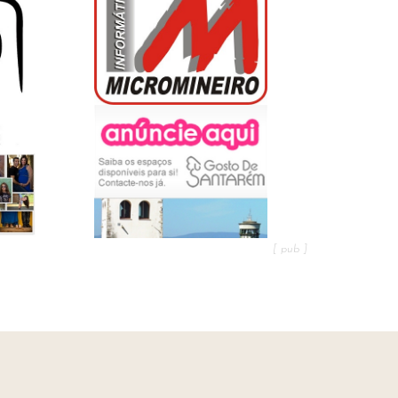
[ pub ]