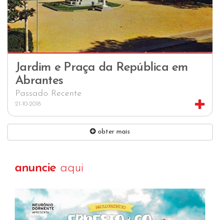
Jardim e Praça da República em
Abrantes
Passado Recente
21-10-2018
obter mais
anuncie
aqui