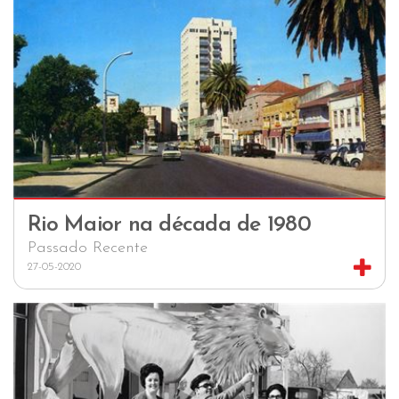
Rio Maior na década de 1980
Passado Recente
27-05-2020