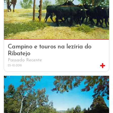
Campino e touros na lezíria do
Ribatejo
Passado Recente
25-10-2018