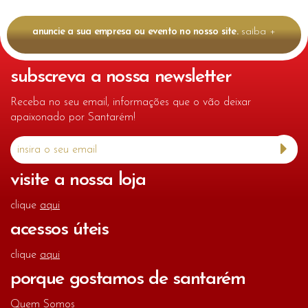
anuncie a sua empresa ou evento no nosso site.
saiba +
subscreva a nossa newsletter
Receba no seu email, informações que o vão deixar
apaixonado por Santarém!
visite a nossa loja
clique
aqui
acessos úteis
clique
aqui
porque gostamos de santarém
Quem Somos