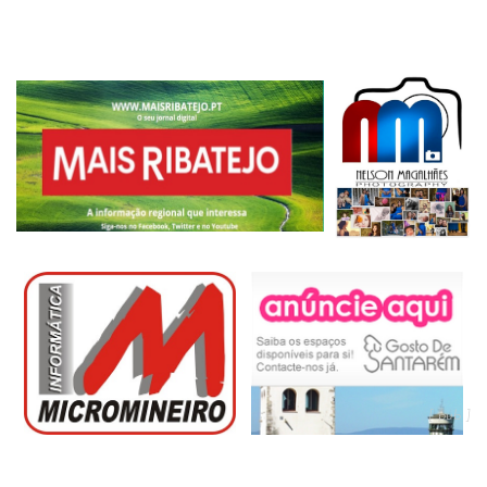
[ pub ]