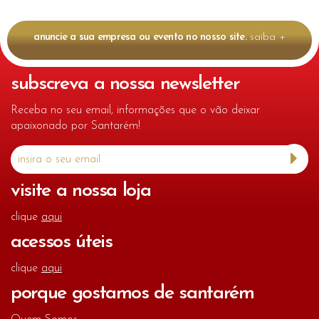
anuncie a sua empresa ou evento no nosso site.
saiba +
subscreva a nossa newsletter
Receba no seu email, informações que o vão deixar
apaixonado por Santarém!
visite a nossa loja
clique
aqui
acessos úteis
clique
aqui
porque gostamos de santarém