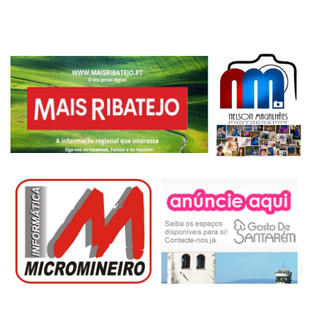
[ pub ]