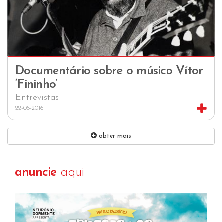
Documentário sobre o músico Vítor
‘Fininho’
Entrevistas
22-08-2016
obter mais
anuncie
aqui